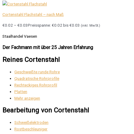
Cortenstahl Flachstahl – nach Maß
€
0.02
–
€
0.03
Preisspanne: €0.02 bis €0.03
(inkl. MwSt.)
Staalhandel Vaesen
Der Fachmann mit über 25 Jahren Erfahrung
Reines Cortenstahl
Geschweißte runde Rohre
Quadratische Rohrprofile
Rechteckiges Rohrprofil
Platten
Mehr anzeigen
Bearbeitung von Cortenstahl
Schweißelektroden
Rostbeschleuniger