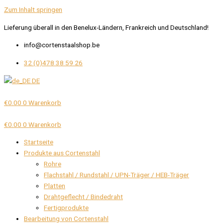
Zum Inhalt springen
Lieferung überall in den Benelux-Ländern, Frankreich und Deutschland!
info@cortenstaalshop.be
32 (0)478 38 59 26
DE
€
0.00
0
Warenkorb
€
0.00
0
Warenkorb
Startseite
Produkte aus Cortenstahl
Rohre
Flachstahl / Rundstahl / UPN-Träger / HEB-Träger
Platten
Drahtgeflecht / Bindedraht
Fertigprodukte
Bearbeitung von Cortenstahl