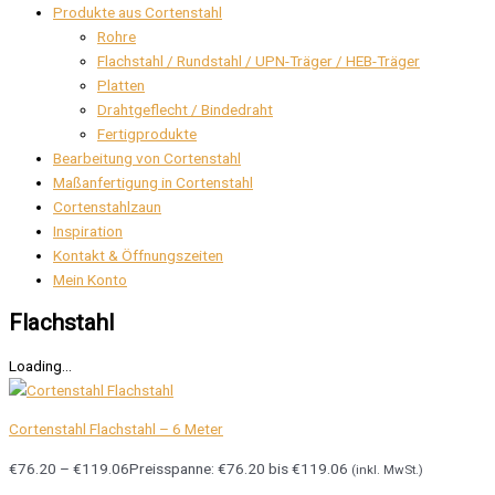
Produkte aus Cortenstahl
Rohre
Flachstahl / Rundstahl / UPN-Träger / HEB-Träger
Platten
Drahtgeflecht / Bindedraht
Fertigprodukte
Bearbeitung von Cortenstahl
Maßanfertigung in Cortenstahl
Cortenstahlzaun
Inspiration
Kontakt & Öffnungszeiten
Mein Konto
Flachstahl
Loading...
Cortenstahl Flachstahl – 6 Meter
€
76.20
–
€
119.06
Preisspanne: €76.20 bis €119.06
(inkl. MwSt.)