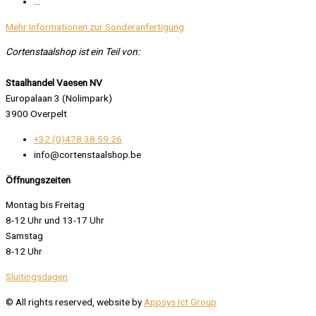
…
Mehr Informationen zur Sonderanfertigung
Cortenstaalshop ist ein Teil von:
Staalhandel Vaesen NV
Europalaan 3 (Nolimpark)
3900 Overpelt
+32 (0)478 38 59 26
info@cortenstaalshop.be
Öffnungszeiten
Montag bis Freitag
8-12 Uhr und 13-17 Uhr
Samstag
8-12 Uhr
Sluitingsdagen
© All rights reserved, website by
Appsys Ict Group