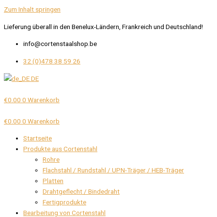
Zum Inhalt springen
Lieferung überall in den Benelux-Ländern, Frankreich und Deutschland!
info@cortenstaalshop.be
32 (0)478 38 59 26
DE
€
0.00
0
Warenkorb
€
0.00
0
Warenkorb
Startseite
Produkte aus Cortenstahl
Rohre
Flachstahl / Rundstahl / UPN-Träger / HEB-Träger
Platten
Drahtgeflecht / Bindedraht
Fertigprodukte
Bearbeitung von Cortenstahl