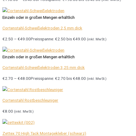
Einzeln oder in großen Mengen erhältlich
Cortenstahl-Schweißelektroden 2,5 mm dick
€
2.50
–
€
49.00
Preisspanne: €2.50 bis €49.00
(inkl. MwSt.)
Einzeln oder in großen Mengen erhältlich
Cortenstahl-Schweißelektroden 3,25 mm dick
€
2.70
–
€
48.00
Preisspanne: €2.70 bis €48.00
(inkl. MwSt.)
Cortenstahl Rostbeschleuniger
€
8.00
(inkl. MwSt.)
Zettex 70 High Tack Montagekleber (schwarz)